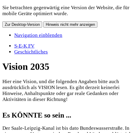
Sie betrachten gegenwärtig eine Version der Website, die für
mobile Geräte optimiert wurde.
Zur Desktop-Version
Hinweis nicht mehr anzeigen
Navigation einblenden
S-E-K FV
Geschichtliches
Vision 2035
Hier eine Vision, und die folgenden Angaben bitte auch
ausdrücklich als VISION lesen. Es gibt derzeit keinerlei
Hinweise, Anhaltspunkte oder gar reale Gedanken oder
Aktivitäten in dieser Richtung!
Es KÖNNTE so sein ...
Der Saale-Leipzig-Kanal ist bis dato Bundeswasserstraße. In