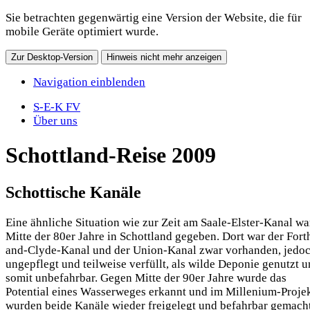
Sie betrachten gegenwärtig eine Version der Website, die für
mobile Geräte optimiert wurde.
Zur Desktop-Version
Hinweis nicht mehr anzeigen
Navigation einblenden
S-E-K FV
Über uns
Schottland-Reise 2009
Schottische Kanäle
Eine ähnliche Situation wie zur Zeit am Saale-Elster-Kanal wa
Mitte der 80er Jahre in Schottland gegeben. Dort war der Fort
and-Clyde-Kanal und der Union-Kanal zwar vorhanden, jedo
ungepflegt und teilweise verfüllt, als wilde Deponie genutzt 
somit unbefahrbar. Gegen Mitte der 90er Jahre wurde das
Potential eines Wasserweges erkannt und im Millenium-Proje
wurden beide Kanäle wieder freigelegt und befahrbar gemacht