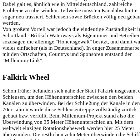
Dabei galt es, ähnlich wie in Mitteldeutschland, zahlreiche
Probleme zu überwinden. Teilweise mussten Kanalabschnitte
sogar neu trassiert, Schleusen sowie Brücken völlig neu gebau
werden.
Von großem Vorteil war jedoch die eindeutige Zuständigkeit i
Schottland - Britisch Waterways als Eigentümer und Betreiber
sozusagen die alleinige "Hoheitsgewalt" besitzt, und damit w
vieles einfacher (als in Deutschland). In enger Zusammenarbe
mit den Ortschaften, Countrys und Sponsoren entstand der
"Millenium-Link".
Falkirk Wheel
Schon früher befanden sich nahe der Stadt Falkirk insgesamt e
Schleusen, um den Höhenunterschied zwischen den beiden
Kanälen zu überwinden. Bei der Schließung der Kanäle in den
70er Jahren wurde diese Schleusentreppe vollständig zurück
gebaut bzw. verfüllt. Beim Millenium-Projekt stand also die
Überwindung von 35 Meter Höhenunterschied an. Mit dem
weltweit einzigen Rotationshebewerk werden hier 25 Meter
überwunden. Die restlichen zehn Meter überwinden die Schif