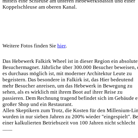
mittels eine Schleuse am unteren Hebewerksbassin und einer
Koppelschleuse am oberen Kanal.
Weitere Fotos finden Sie
hier
.
Das Hebewerk Falkirk Wheel ist in dieser Region ein absolute
Besuchermagnet. Jährliche über 300.000 Besucher beweisen, 
es durchaus möglich ist, mit moderner Architektur Leute zu
begeistern. Das besondere in Falkirk ist, das Hier bedeutend
mehr Besucher anreisen, um das Hebewerk in Bewegung zu
sehen, als es wirklich mit ihrem Boot auf ihrer Reise zu
passieren. Dem Rechnung tragend befindet sich im Gebäude e
großer Shop und ein Restaurant.
Allen Skeptikern zum Trotz, die Kosten für den Millenium-Li
wurden in nur sieben Jahren zu 200% wieder "eingespielt". Be
einer kalkulierten Betriebszeit von 100 Jahren nicht schlecht
........