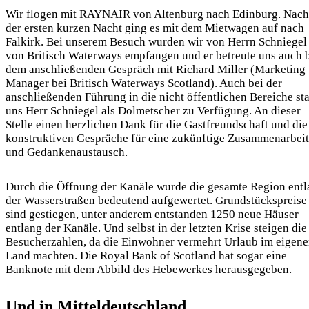
Wir flogen mit RAYNAIR von Altenburg nach Edinburg. Nach
der ersten kurzen Nacht ging es mit dem Mietwagen auf nach
Falkirk. Bei unserem Besuch wurden wir von Herrn Schniegel
von Britisch Waterways empfangen und er betreute uns auch 
dem anschließenden Gespräch mit Richard Miller (Marketing
Manager bei Britisch Waterways Scotland). Auch bei der
anschließenden Führung in die nicht öffentlichen Bereiche st
uns Herr Schniegel als Dolmetscher zu Verfügung. An dieser
Stelle einen herzlichen Dank für die Gastfreundschaft und die
konstruktiven Gespräche für eine zukünftige Zusammenarbeit
und Gedankenaustausch.
Durch die Öffnung der Kanäle wurde die gesamte Region ent
der Wasserstraßen bedeutend aufgewertet. Grundstückspreise
sind gestiegen, unter anderem entstanden 1250 neue Häuser
entlang der Kanäle. Und selbst in der letzten Krise steigen die
Besucherzahlen, da die Einwohner vermehrt Urlaub im eigen
Land machten. Die Royal Bank of Scotland hat sogar eine
Banknote mit dem Abbild des Hebewerkes herausgegeben.
Und in Mitteldeutschland