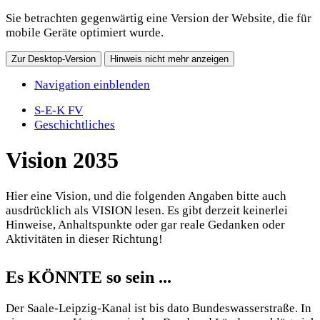
Sie betrachten gegenwärtig eine Version der Website, die für
mobile Geräte optimiert wurde.
Zur Desktop-Version
Hinweis nicht mehr anzeigen
Navigation einblenden
S-E-K FV
Geschichtliches
Vision 2035
Hier eine Vision, und die folgenden Angaben bitte auch
ausdrücklich als VISION lesen. Es gibt derzeit keinerlei
Hinweise, Anhaltspunkte oder gar reale Gedanken oder
Aktivitäten in dieser Richtung!
Es KÖNNTE so sein ...
Der Saale-Leipzig-Kanal ist bis dato Bundeswasserstraße. In