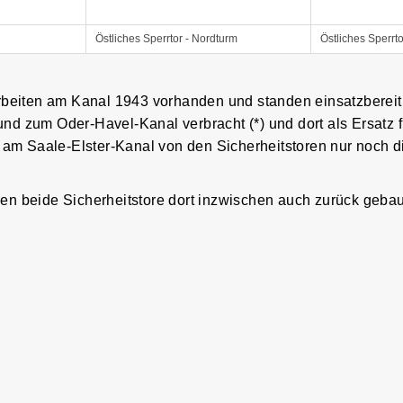
Östliches Sperrtor - Nordturm
Östliches Sperrt
arbeiten am Kanal 1943 vorhanden und standen einsatzbereit
d zum Oder-Havel-Kanal verbracht (*) und dort als Ersatz 
 am Saale-Elster-Kanal von den Sicherheitstoren nur noch d
n beide Sicherheitstore dort inzwischen auch zurück gebau