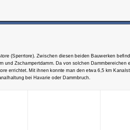
tore (Sperrtore). Zwischen diesen beiden Bauwerken befind
mm und Zschampertdamm. Da von solchen Dammbereichen e
re errichtet. Mit ihnen konnte man den etwa 6,5 km Kanals
 Kanalhaltung bei Havarie oder Dammbruch.